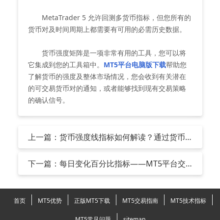
MetaTrader 5 允许回测多货币指标，但您所有的
货币对及时间周期上都需要有可用的必需历史数据。
货币强度矩阵是一项非常有用的工具，您可以将
它集成到您的工具箱中。
MT5平台电脑版下载
帮助您
了解货币的强度及整体市场情况，您会收到有关潜在
的可交易货币对的通知，或者能够找到现有交易策略
的确认信号。
上一篇：货币强度线指标如何解读？通过货币
强度线在正版MT5平台软件进行交易
下一篇：每日变化百分比指标——MT5平台交
易软件助力您把握货币对短期波动
首页
MT5优势
正版MT5下载
MT5交易指南
MT5技术指标
MT5常见问题
sitemap