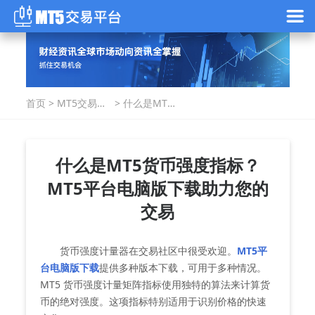
首页
>
MT5交易指
>
什么是MT5
南
货币强度指
标？MT5平
台电脑版下
载助力您的
什么是MT5货币强度指标？
交易
MT5平台电脑版下载助力您的
交易
货币强度计量器在交易社区中很受欢迎。
MT5平
台电脑版下载
提供多种版本下载，可用于多种情况。
MT5 货币强度计量矩阵指标使用独特的算法来计算货
币的绝对强度。这项指标特别适用于识别价格的快速