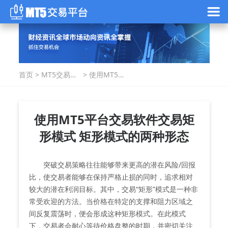
首页
>
MT5交易指
>
使用MT5平
南
台交易软件
交易矩形模
式 矩形模式
的两种形态
使用MT5平台交易软件交易矩
形模式 矩形模式的两种形态
突破交易策略往往能够带来更高的潜在风险/回报
比，使交易者能够在保持严格止损的同时，追求相对
较大的潜在利润目标。其中，交易“矩形”模式是一种非
常受欢迎的方法。当价格在特定的支撑和阻力区域之
间反复震荡时，便会形成这种矩形模式。在此模式
下，交易者会耐心等待价格盘整的时期，并密切关注