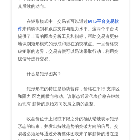
其后续的动向。
在矩形模式中，交易者可以通过
MT5平台交易软
件
来精确识别和跟踪支撑与阻力水平。这两个平台均
提供了丰富的图表分析工具和指标，帮助交易者更好
地识别矩形模式的形成和潜在的突破点。一旦价格突
破矩形的边界，交易者便可以迅速采取行动，利用突
破信号进行交易。
什么是矩形图案？
矩形形态的特征是趋势暂停，价格在平行 支撑区
和阻力 区之间横向移动。该形态通常代表价格在继续
沿现有 趋势的原始方向发展之前的盘整。
收盘价位于上限或下限之外的确认蜡烛表示矩形
形态的结束，并发出持续趋势的突破方向的信号。交
易者必须始终通过分析整体图表来了解趋势的潜在逆