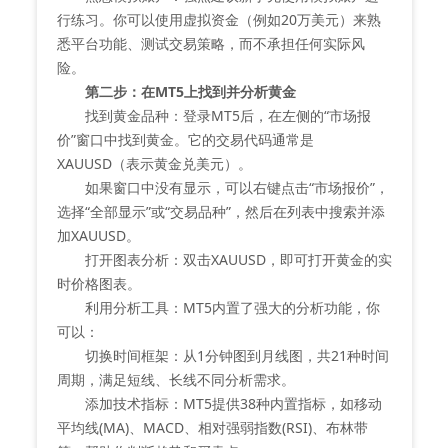
行练习。你可以使用虚拟资金（例如20万美元）来熟
悉平台功能、测试交易策略，而不承担任何实际风
险。
第二步：在MT5上找到并分析黄金
找到黄金品种：登录MT5后，在左侧的“市场报
价”窗口中找到黄金。它的交易代码通常是
XAUUSD（表示黄金兑美元）。
如果窗口中没有显示，可以右键点击“市场报价”，
选择“全部显示”或“交易品种”，然后在列表中搜索并添
加XAUUSD。
打开图表分析：双击XAUUSD，即可打开黄金的实
时价格图表。
利用分析工具：MT5内置了强大的分析功能，你
可以：
切换时间框架：从1分钟图到月线图，共21种时间
周期，满足短线、长线不同分析需求。
添加技术指标：MT5提供38种内置指标，如移动
平均线(MA)、MACD、相对强弱指数(RSI)、布林带