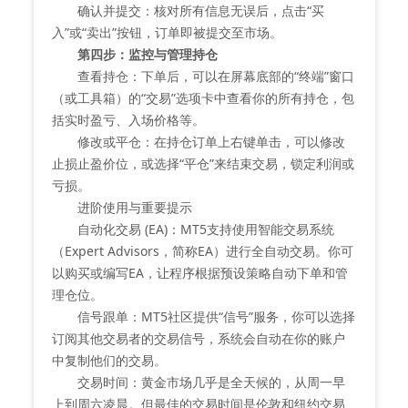
确认并提交：核对所有信息无误后，点击“买
入”或“卖出”按钮，订单即被提交至市场。
第四步：监控与管理持仓
查看持仓：下单后，可以在屏幕底部的“终端”窗口
（或工具箱）的“交易”选项卡中查看你的所有持仓，包
括实时盈亏、入场价格等。
修改或平仓：在持仓订单上右键单击，可以修改
止损止盈价位，或选择“平仓”来结束交易，锁定利润或
亏损。
进阶使用与重要提示
自动化交易 (EA)：MT5支持使用智能交易系统
（Expert Advisors，简称EA）进行全自动交易。你可
以购买或编写EA，让程序根据预设策略自动下单和管
理仓位。
信号跟单：MT5社区提供“信号”服务，你可以选择
订阅其他交易者的交易信号，系统会自动在你的账户
中复制他们的交易。
交易时间：黄金市场几乎是全天候的，从周一早
上到周六凌晨。但最佳的交易时间是伦敦和纽约交易