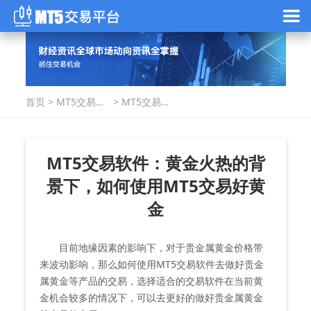
首页
>
MT5交易指
>
MT5交易软
南
件：黄金火
热的背景
下，如何使
用MT5交易
MT5交易软件：黄金火热的背
好黄金
景下，如何使用MT5交易好黄
金
目前地缘因素的影响下，对于贵金属黄金价格带
来波动影响，那么如何使用MT5交易软件去做好贵金
属黄金等产品的交易，选择适合的交易软件在当前黄
金机会较多的情况下，可以去更好的做好贵金属黄金