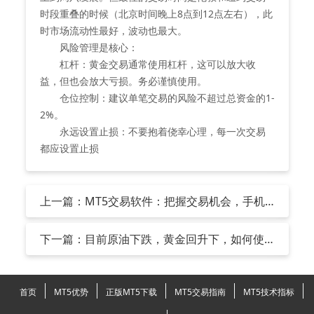
时段重叠的时候（北京时间晚上8点到12点左右），此
时市场流动性最好，波动也最大。
风险管理是核心：
杠杆：黄金交易通常使用杠杆，这可以放大收
益，但也会放大亏损。务必谨慎使用。
仓位控制：建议单笔交易的风险不超过总资金的1-
2%。
永远设置止损：不要抱着侥幸心理，每一次交易
都应设置止损
上一篇：MT5交易软件：把握交易机会，手机
端MT5更便捷
下一篇：目前原油下跌，黄金回升下，如何使
用MT5交易
首页
MT5优势
正版MT5下载
MT5交易指南
MT5技术指标