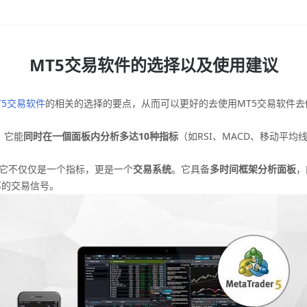
MT5交易软件的选择以及使用建议
T5交易软件
的相关的选择的要点，从而可以更好的去使用MT5交易软件
，它能
同时在一個面板内分析多达10种指标
（如RSI、MACD、移动平均
它不仅仅是一个指标，更是一个
交易系统
。它具备
多时间框架分析面板
，
率的交易信号。