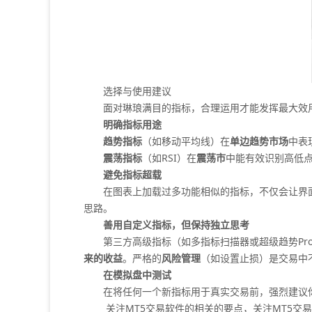
选择与使用建议
面对琳琅满目的指标，合理运用才能发挥最大效
明确指标用途
趋势指标
（如移动平均线）在
单边趋势市场
中表
震荡指标
（如RSI）在
震荡市
中能有效识别高低
避免指标超载
在图表上加载过多功能相似的指标，不仅会让界面
思路。
善用自定义指标，但保持独立思考
第三方高级指标（如多指标扫描器或超级趋势Pro
来的收益
。严格的
风险管理
（如设置止损）是交易中
在模拟盘中测试
在将任何一个新指标用于真实交易前，强烈建议你
关注MT5交易软件的相关的要点，关注MT5交易