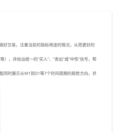
去做好交易，注重当前的指标用途的情况，从而更好的
线等），并给出统一的“买入”、“卖出”或“中性”信号，帮
能同时展示从M1到D1等7个时间周期的趋势方向，并