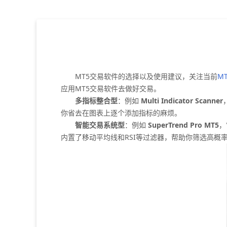
MT5交易软件的选择以及使用建议，关注当前
M
应用MT5交易软件去做好交易。
多指标整合型
：例如
Multi Indicator Scanner
你省去在图表上逐个添加指标的麻烦。
智能交易系统型
：例如
SuperTrend Pro MT5
，
内置了移动平均线和RSI等过滤器，帮助你筛选高概