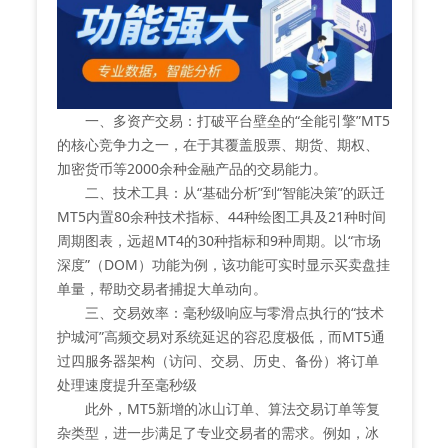
一、多资产交易：打破平台壁垒的“全能引擎”MT5
的核心竞争力之一，在于其覆盖股票、期货、期权、
加密货币等2000余种金融产品的交易能力。
二、技术工具：从“基础分析”到“智能决策”的跃迁
MT5内置80余种技术指标、44种绘图工具及21种时间
周期图表，远超MT4的30种指标和9种周期。以“市场
深度”（DOM）功能为例，该功能可实时显示买卖盘挂
单量，帮助交易者捕捉大单动向。
三、交易效率：毫秒级响应与零滑点执行的“技术
护城河”高频交易对系统延迟的容忍度极低，而MT5通
过四服务器架构（访问、交易、历史、备份）将订单
处理速度提升至毫秒级
此外，MT5新增的冰山订单、算法交易订单等复
杂类型，进一步满足了专业交易者的需求。例如，冰