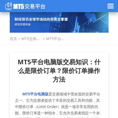
首页
>
MT5交易指
>
MT5平台电
南
脑版交易知
识：什么是
限价订单？
限价订单操
MT5平台电脑版交易知识：什
作方法
么是限价订单？限价订单操作
方法
MT5平台电脑版
是交易领域中受欢迎的交易平台
之一。它为交易者提供了丰富的交易工具和功能，其
中限价订单（Limit Order）就是一项非常实用的功
能。限价订单是一种指令，它允许交易者指定一个未